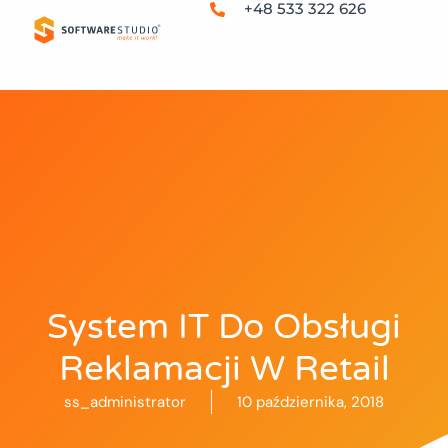
+48 533 322 626
System IT Do Obsługi
Reklamacji W Retail
ss_administrator
10 października, 2018