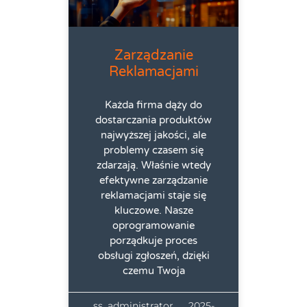
Zarządzanie
Reklamacjami
Każda firma dąży do
dostarczania produktów
najwyższej jakości, ale
problemy czasem się
zdarzają. Właśnie wtedy
efektywne zarządzanie
reklamacjami staje się
kluczowe. Nasze
oprogramowanie
porządkuje proces
obsługi zgłoszeń, dzięki
czemu Twoja
ss_administrator
2025-