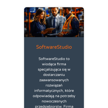
SoftwareStudio
SoftwareStudio to
wiodąca firma
specjalizująca się w
dostarczaniu
zaawansowanych
rozwiązań
informatycznych, które
odpowiadają na potrzeby
nowoczesnych
przedsiębiorstw. Firma