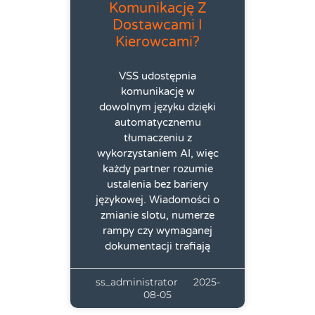
Komunikację Z
Dostawcami I
Kierowcami?
VSS udostępnia
komunikację w
dowolnym języku dzięki
automatycznemu
tłumaczeniu z
wykorzystaniem AI, więc
każdy partner rozumie
ustalenia bez bariery
językowej. Wiadomości o
zmianie slotu, numerze
rampy czy wymaganej
dokumentacji trafiają
ss_administrator
2025-
08-05