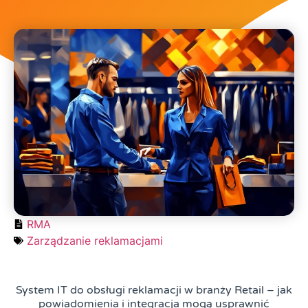
RMA
Zarządzanie reklamacjami
System IT do obsługi reklamacji w branży Retail – jak
powiadomienia i integracja mogą usprawnić