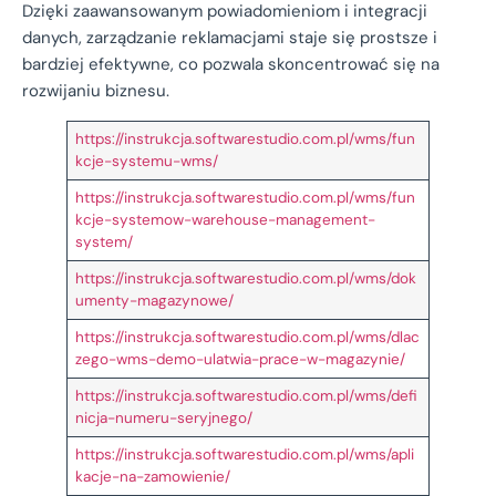
Dzięki zaawansowanym powiadomieniom i integracji
danych, zarządzanie reklamacjami staje się prostsze i
bardziej efektywne, co pozwala skoncentrować się na
rozwijaniu biznesu.
https://instrukcja.softwarestudio.com.pl/wms/fun
kcje-systemu-wms/
https://instrukcja.softwarestudio.com.pl/wms/fun
kcje-systemow-warehouse-management-
system/
https://instrukcja.softwarestudio.com.pl/wms/dok
umenty-magazynowe/
https://instrukcja.softwarestudio.com.pl/wms/dlac
zego-wms-demo-ulatwia-prace-w-magazynie/
https://instrukcja.softwarestudio.com.pl/wms/defi
nicja-numeru-seryjnego/
https://instrukcja.softwarestudio.com.pl/wms/apli
kacje-na-zamowienie/