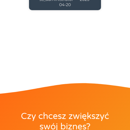
04-20
Czy chcesz zwiększyć
swój biznes?