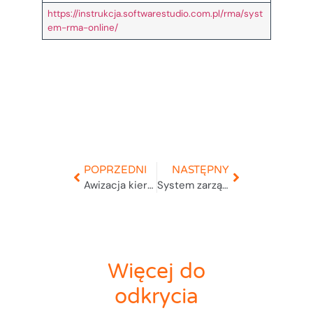
https://instrukcja.softwarestudio.com.pl/rma/syst
em-rma-online/
POPRZEDNI
NASTĘPNY
Awizacja kierowcy
System zarządzania awizacjami
Więcej do
odkrycia