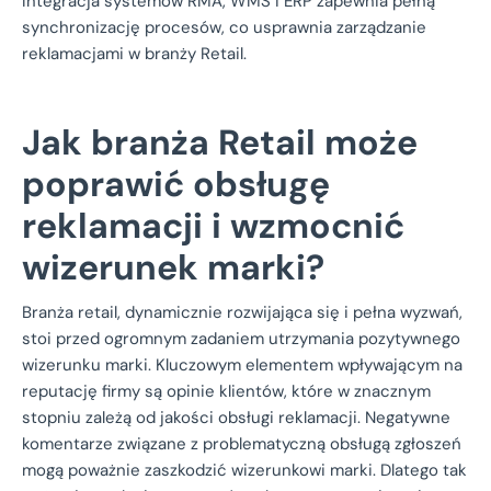
Integracja systemów RMA, WMS i ERP zapewnia pełną
synchronizację procesów, co usprawnia zarządzanie
reklamacjami w branży Retail.
Jak branża Retail może
poprawić obsługę
reklamacji i wzmocnić
wizerunek marki?
Branża retail, dynamicznie rozwijająca się i pełna wyzwań,
stoi przed ogromnym zadaniem utrzymania pozytywnego
wizerunku marki. Kluczowym elementem wpływającym na
reputację firmy są opinie klientów, które w znacznym
stopniu zależą od jakości obsługi reklamacji. Negatywne
komentarze związane z problematyczną obsługą zgłoszeń
mogą poważnie zaszkodzić wizerunkowi marki. Dlatego tak