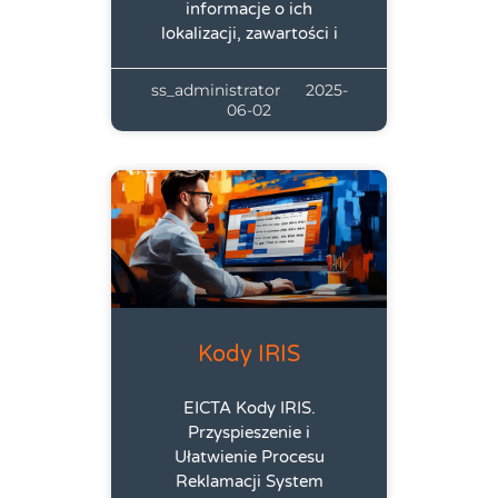
informacje o ich
lokalizacji, zawartości i
ss_administrator
2025-
06-02
Kody IRIS
EICTA Kody IRIS.
Przyspieszenie i
Ułatwienie Procesu
Reklamacji System