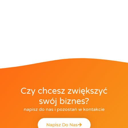
Czy chcesz zwiększyć
swój biznes?
napisz do nas i pozostań w kontakcie
Napisz Do Nas