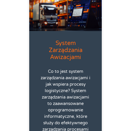
System
Zarządzania
Awizacjami
Co to jest system
zarządzania awizacjami i
jak wspiera procesy
logistyczne? System
zarządzania awizacjami
to zaawansowane
oprogramowanie
informatyczne, które
służy do efektywnego
zarządzania procesami