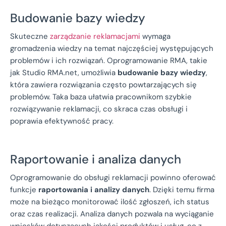
Budowanie bazy wiedzy
Skuteczne
zarządzanie reklamacjami
wymaga
gromadzenia wiedzy na temat najczęściej występujących
problemów i ich rozwiązań. Oprogramowanie RMA, takie
jak Studio RMA.net, umożliwia
budowanie bazy wiedzy
,
która zawiera rozwiązania często powtarzających się
problemów. Taka baza ułatwia pracownikom szybkie
rozwiązywanie reklamacji, co skraca czas obsługi i
poprawia efektywność pracy.
Raportowanie i analiza danych
Oprogramowanie do obsługi reklamacji powinno oferować
funkcje
raportowania i analizy danych
. Dzięki temu firma
może na bieżąco monitorować ilość zgłoszeń, ich status
oraz czas realizacji. Analiza danych pozwala na wyciąganie
wniosków dotyczących jakości produktów i usług, co z