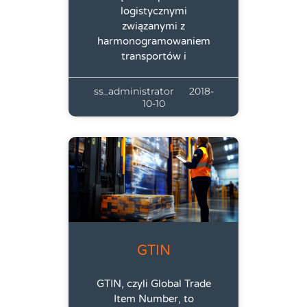
logistycznymi
związanymi z
harmonogramowaniem
transportów i
ss_administrator
2018-
10-10
GTIN
GTIN, czyli Global Trade
Item Number, to