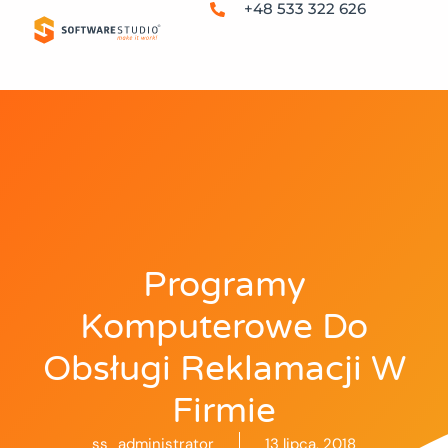
+48 533 322 626
Programy
Komputerowe Do
Obsługi Reklamacji W
Firmie
ss_administrator
13 lipca, 2018