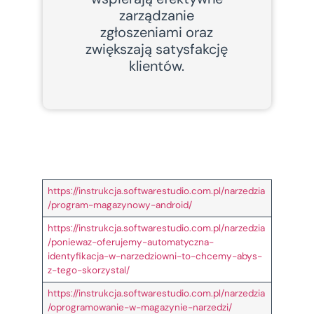
zarządzanie
zgłoszeniami oraz
zwiększają satysfakcję
klientów.
https://instrukcja.softwarestudio.com.pl/narzedzia
/program-magazynowy-android/
https://instrukcja.softwarestudio.com.pl/narzedzia
/poniewaz-oferujemy-automatyczna-
identyfikacja-w-narzedziowni-to-chcemy-abys-
z-tego-skorzystal/
https://instrukcja.softwarestudio.com.pl/narzedzia
/oprogramowanie-w-magazynie-narzedzi/