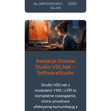
ss_administrator
2025-
04-09
Awizacje Dostaw
Studio VSS.net –
SoftwareStudio
Studio VSS.net z
modułami YMS i LPR to
kompletne rozwiązanie,
które umożliwia
efektywną komunikację z