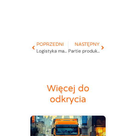
POPRZEDNI
NASTĘPNY
Logistyka magazynowa
Partie produkcyjne i daty ważności
Więcej do
odkrycia