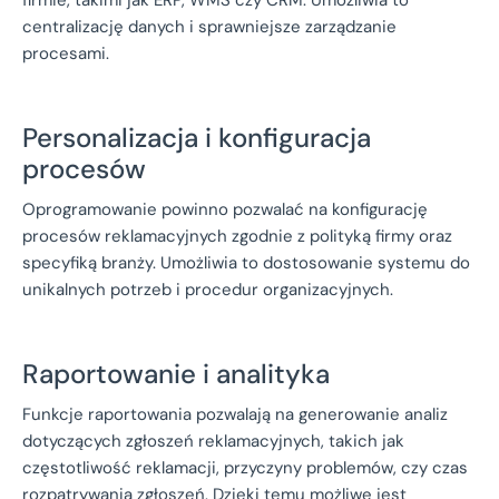
firmie, takimi jak ERP, WMS czy CRM. Umożliwia to
centralizację danych i sprawniejsze zarządzanie
procesami.
Personalizacja i konfiguracja
procesów
Oprogramowanie powinno pozwalać na konfigurację
procesów reklamacyjnych zgodnie z polityką firmy oraz
specyfiką branży. Umożliwia to dostosowanie systemu do
unikalnych potrzeb i procedur organizacyjnych.
Raportowanie i analityka
Funkcje raportowania pozwalają na generowanie analiz
dotyczących zgłoszeń reklamacyjnych, takich jak
częstotliwość reklamacji, przyczyny problemów, czy czas
rozpatrywania zgłoszeń. Dzięki temu możliwe jest