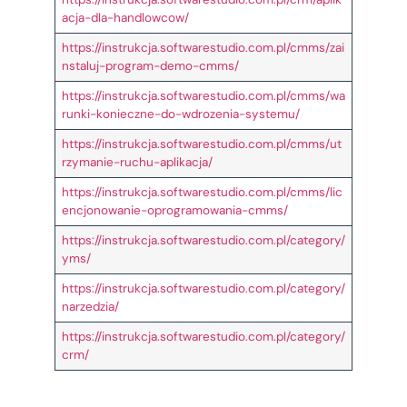
acja-dla-handlowcow/
https://instrukcja.softwarestudio.com.pl/cmms/zai
nstaluj-program-demo-cmms/
https://instrukcja.softwarestudio.com.pl/cmms/wa
runki-konieczne-do-wdrozenia-systemu/
https://instrukcja.softwarestudio.com.pl/cmms/ut
rzymanie-ruchu-aplikacja/
https://instrukcja.softwarestudio.com.pl/cmms/lic
encjonowanie-oprogramowania-cmms/
https://instrukcja.softwarestudio.com.pl/category/
yms/
https://instrukcja.softwarestudio.com.pl/category/
narzedzia/
https://instrukcja.softwarestudio.com.pl/category/
crm/