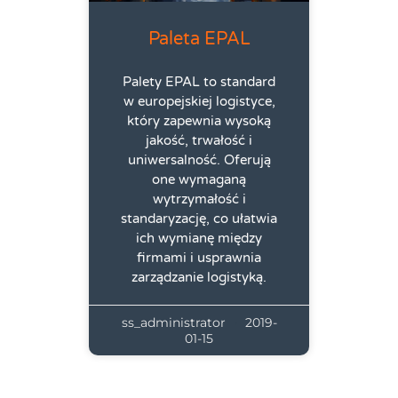
Paleta EPAL
Palety EPAL to standard
w europejskiej logistyce,
który zapewnia wysoką
jakość, trwałość i
uniwersalność. Oferują
one wymaganą
wytrzymałość i
standaryzację, co ułatwia
ich wymianę między
firmami i usprawnia
zarządzanie logistyką.
ss_administrator
2019-
01-15