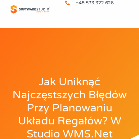
+48 533 322 626
Jak Uniknąć
Najczęstszych Błędów
Przy Planowaniu
Układu Regałów? W
Studio WMS.net