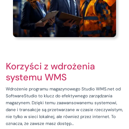
Korzyści z wdrożenia
systemu WMS
Wdrożenie programu magazynowego Studio WMS.net od
SoftwareStudio to klucz do efektywnego zarządzania
magazynem. Dzięki temu zaawansowanemu systemowi,
dane i transakcje są przetwarzane w czasie rzeczywistym,
nie tylko w sieci lokalnej, ale również przez internet. To
oznacza, że zawsze masz dostęp…