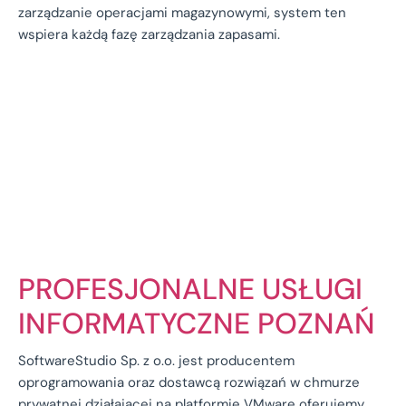
zarządzanie operacjami magazynowymi, system ten
wspiera każdą fazę zarządzania zapasami.
PROFESJONALNE USŁUGI
INFORMATYCZNE POZNAŃ
SoftwareStudio Sp. z o.o. jest producentem
oprogramowania oraz dostawcą rozwiązań w chmurze
prywatnej działającej na platformie VMware oferujemy