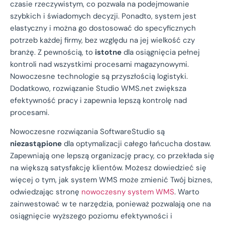
czasie rzeczywistym, co pozwala na podejmowanie
szybkich i świadomych decyzji. Ponadto, system jest
elastyczny i można go dostosować do specyficznych
potrzeb każdej firmy, bez względu na jej wielkość czy
branżę. Z pewnością, to
istotne
dla osiągnięcia pełnej
kontroli nad wszystkimi procesami magazynowymi.
Nowoczesne technologie są przyszłością logistyki.
Dodatkowo, rozwiązanie Studio WMS.net zwiększa
efektywność pracy i zapewnia lepszą kontrolę nad
procesami.
Nowoczesne rozwiązania SoftwareStudio są
niezastąpione
dla optymalizacji całego łańcucha dostaw.
Zapewniają one lepszą organizację pracy, co przekłada się
na większą satysfakcję klientów. Możesz dowiedzieć się
więcej o tym, jak system WMS może zmienić Twój biznes,
odwiedzając stronę
nowoczesny system WMS
. Warto
zainwestować w te narzędzia, ponieważ pozwalają one na
osiągnięcie wyższego poziomu efektywności i