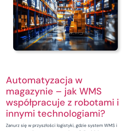
Automatyzacja w
magazynie – jak WMS
współpracuje z robotami i
innymi technologiami?
Zanurz się w przyszłości logistyki, gdzie system WMS i