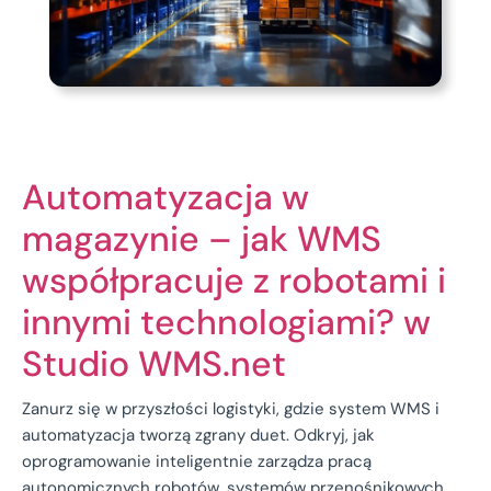
Automatyzacja w
magazynie – jak WMS
współpracuje z robotami i
innymi technologiami? w
Studio WMS.net
Zanurz się w przyszłości logistyki, gdzie system WMS i
automatyzacja tworzą zgrany duet. Odkryj, jak
oprogramowanie inteligentnie zarządza pracą
autonomicznych robotów, systemów przenośnikowych