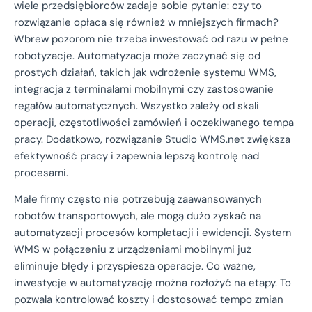
wiele przedsiębiorców zadaje sobie pytanie: czy to
rozwiązanie opłaca się również w mniejszych firmach?
Wbrew pozorom nie trzeba inwestować od razu w pełne
robotyzacje. Automatyzacja może zaczynać się od
prostych działań, takich jak wdrożenie systemu WMS,
integracja z terminalami mobilnymi czy zastosowanie
regałów automatycznych. Wszystko zależy od skali
operacji, częstotliwości zamówień i oczekiwanego tempa
pracy. Dodatkowo, rozwiązanie Studio WMS.net zwiększa
efektywność pracy i zapewnia lepszą kontrolę nad
procesami.
Małe firmy często nie potrzebują zaawansowanych
robotów transportowych, ale mogą dużo zyskać na
automatyzacji procesów kompletacji i ewidencji. System
WMS w połączeniu z urządzeniami mobilnymi już
eliminuje błędy i przyspiesza operacje. Co ważne,
inwestycje w automatyzację można rozłożyć na etapy. To
pozwala kontrolować koszty i dostosować tempo zmian