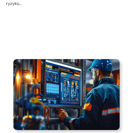
ryzyko…