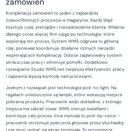
zamówień
Kompletacja zamówień to jeden z najbardziej
czasochłonnych procesów w magazynie. Każdy błąd
kosztuje czas, pieniądze i niezadowolenie klienta. Właśnie
dlatego coraz więcej firm sięga po technologie, które
wspierają ten proces. System WMS odgrywa tu główną
rolę, ponieważ koordynuje działanie różnych narzędzi
wspierających kompletację. Dobrze zaplanowany system
skraca czas pracy i eliminuje pomyłki. Dodatkowo,
rozwiązanie Studio WMS.net zwiększa efektywność pracy
i zapewnia lepszą kontrolę nad procesami.
Jednym z rozwiązań jest technologia pick-to-light. Na
regałach umieszczone są lampki, które wskazują miejsce
pobrania produktu. Pracownik widzi dokładnie, z którego
miejsca ma zabrać towar. WMS steruje światłami i
kontroluje cały proces. Inna metoda to pick-by-voice –
pracownik otrzymuje polecenia głosowe przez słuchawkę
i nie musi zerkać na ekran terminala. To przyspiesza