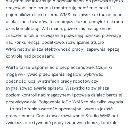
natychmiast informuje o odchyleniach, co pozwala szybko
reagować. Inne czujniki monitorują położenie palet i
pojemników, dzięki czemu WMS ma zawsze aktualne dane
o lokalizacji towarów. To zmniejsza liczbę pomyłek i skraca
czas kompletacji. W firmach, gdzie czas ma ogromne
znaczenie, takie rozwiązania pozwalają uzyskać przewagę
nad konkurencją. Dodatkowo, rozwiązanie Studio
WMS.net zwiększa efektywność pracy i zapewnia lepszą
kontrolę nad procesami.
Warto także wspomnieć o bezpieczeństwie. Czujniki
mogą wykrywać przeciążenia regałów, wykrywać
obecność ludzi w strefach pracy robotów czy
sygnalizować awarie sprzętu. Wszystko to zwiększa
poziom kontroli nad magazynem i pozwala działać bardziej
przewidywalnie. Połączenie IoT z WMS to nie tylko wygoda
– to także realna wartość operacyjna i wyższa jakość
pracy zespołu. Dodatkowo, rozwiązanie Studio WMS.net
zwiększa efektywność pracy i zapewnia lepszą kontrolę