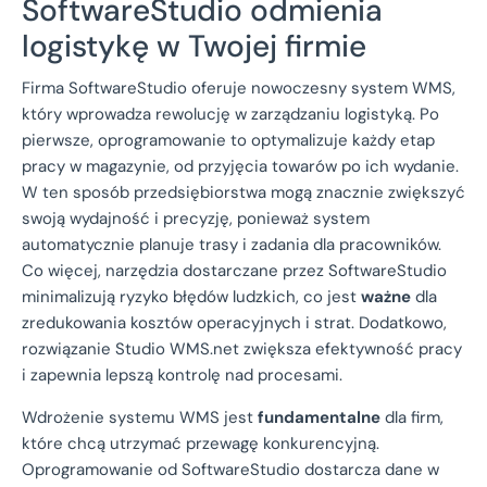
SoftwareStudio odmienia
logistykę w Twojej firmie
Firma SoftwareStudio oferuje nowoczesny system WMS,
który wprowadza rewolucję w zarządzaniu logistyką. Po
pierwsze, oprogramowanie to optymalizuje każdy etap
pracy w magazynie, od przyjęcia towarów po ich wydanie.
W ten sposób przedsiębiorstwa mogą znacznie zwiększyć
swoją wydajność i precyzję, ponieważ system
automatycznie planuje trasy i zadania dla pracowników.
Co więcej, narzędzia dostarczane przez SoftwareStudio
minimalizują ryzyko błędów ludzkich, co jest
ważne
dla
zredukowania kosztów operacyjnych i strat. Dodatkowo,
rozwiązanie Studio WMS.net zwiększa efektywność pracy
i zapewnia lepszą kontrolę nad procesami.
Wdrożenie systemu WMS jest
fundamentalne
dla firm,
które chcą utrzymać przewagę konkurencyjną.
Oprogramowanie od SoftwareStudio dostarcza dane w