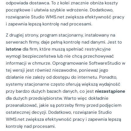
odpowiada dostawca. To z kolei znacznie obniża koszty
początkowe i ułatwia szybkie wdrożenie. Dodatkowo,
rozwiązanie Studio WMS.net zwiększa efektywność pracy
i zapewnia lepszą kontrolę nad procesami.
Z drugiej strony, program stacjonarny, instalowany na
serwerach firmy, daje pełną kontrolę nad danymi. Jest to
istotne
dla firm, które muszą spełniać restrykcyjne
wymogi bezpieczeństwa lub nie chcą przechowywać
informacji w chmurze. Oprogramowanie SoftwareStudio w
tej wersji jest również niezawodne, ponieważ jego
działanie nie zależy od dostępu do internetu. Ponadto,
systemy stacjonarne często oferują większą wydajność
przy bardzo dużych bazach danych, co jest
niezastąpione
dla dużych przedsiębiorstw. Warto więc dokładnie
przeanalizować, jakie są potrzeby firmy przed podjęciem
ostatecznej decyzji. Dodatkowo, rozwiązanie Studio
WMS.net zwiększa efektywność pracy i zapewnia lepszą
kontrolę nad procesami.