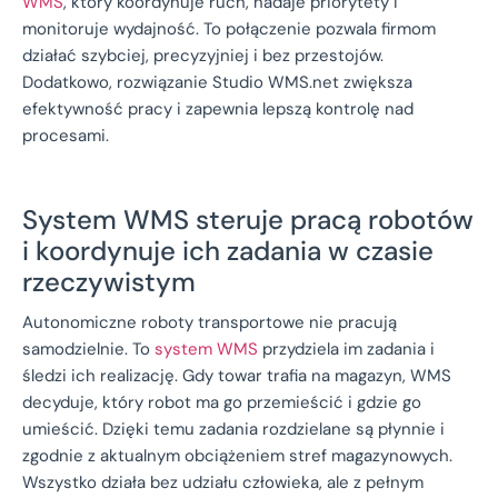
WMS
, który koordynuje ruch, nadaje priorytety i
monitoruje wydajność. To połączenie pozwala firmom
działać szybciej, precyzyjniej i bez przestojów.
Dodatkowo, rozwiązanie Studio WMS.net zwiększa
efektywność pracy i zapewnia lepszą kontrolę nad
procesami.
System WMS steruje pracą robotów
i koordynuje ich zadania w czasie
rzeczywistym
Autonomiczne roboty transportowe nie pracują
samodzielnie. To
system WMS
przydziela im zadania i
śledzi ich realizację. Gdy towar trafia na magazyn, WMS
decyduje, który robot ma go przemieścić i gdzie go
umieścić. Dzięki temu zadania rozdzielane są płynnie i
zgodnie z aktualnym obciążeniem stref magazynowych.
Wszystko działa bez udziału człowieka, ale z pełnym