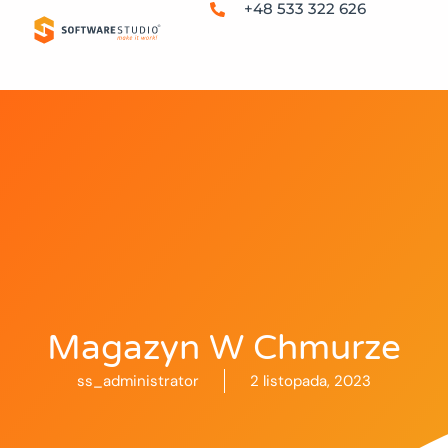
+48 533 322 626
Magazyn W Chmurze
ss_administrator
2 listopada, 2023