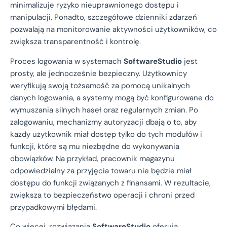
minimalizuje ryzyko nieuprawnionego dostępu i
manipulacji. Ponadto, szczegółowe dzienniki zdarzeń
pozwalają na monitorowanie aktywności użytkowników, co
zwiększa transparentność i kontrolę.
Proces logowania w systemach
SoftwareStudio
jest
prosty, ale jednocześnie bezpieczny. Użytkownicy
weryfikują swoją tożsamość za pomocą unikalnych
danych logowania, a systemy mogą być konfigurowane do
wymuszania silnych haseł oraz regularnych zmian. Po
zalogowaniu, mechanizmy autoryzacji dbają o to, aby
każdy użytkownik miał dostęp tylko do tych modułów i
funkcji, które są mu niezbędne do wykonywania
obowiązków. Na przykład, pracownik magazynu
odpowiedzialny za przyjęcia towaru nie będzie miał
dostępu do funkcji związanych z finansami. W rezultacie,
zwiększa to bezpieczeństwo operacji i chroni przed
przypadkowymi błędami.
Co więcej, rozwiązania
SoftwareStudio
oferują