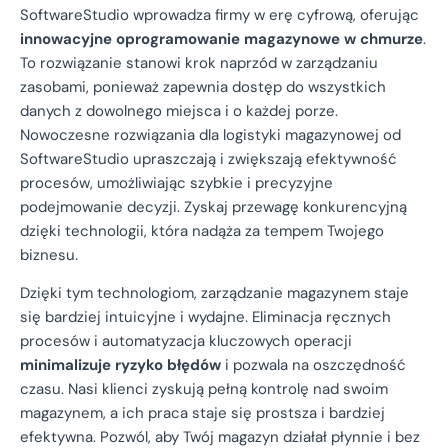
SoftwareStudio wprowadza firmy w erę cyfrową, oferując
innowacyjne oprogramowanie magazynowe w chmurze
.
To rozwiązanie stanowi krok naprzód w zarządzaniu
zasobami, ponieważ zapewnia dostęp do wszystkich
danych z dowolnego miejsca i o każdej porze.
Nowoczesne rozwiązania dla logistyki magazynowej od
SoftwareStudio upraszczają i zwiększają efektywność
procesów, umożliwiając szybkie i precyzyjne
podejmowanie decyzji. Zyskaj przewagę konkurencyjną
dzięki technologii, która nadąża za tempem Twojego
biznesu.
Dzięki tym technologiom, zarządzanie magazynem staje
się bardziej intuicyjne i wydajne. Eliminacja ręcznych
procesów i automatyzacja kluczowych operacji
minimalizuje ryzyko błędów
i pozwala na oszczędność
czasu. Nasi klienci zyskują pełną kontrolę nad swoim
magazynem, a ich praca staje się prostsza i bardziej
efektywna. Pozwól, aby Twój magazyn działał płynnie i bez