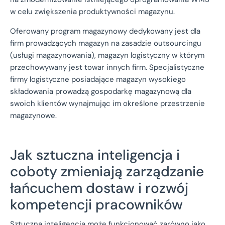
w celu zwiększenia produktywności magazynu.
Oferowany program magazynowy dedykowany jest dla
firm prowadzących magazyn na zasadzie outsourcingu
(usługi magazynowania), magazyn logistyczny w którym
przechowywany jest towar innych firm. Specjalistyczne
firmy logistyczne posiadające magazyn wysokiego
składowania prowadzą gospodarkę magazynową dla
swoich klientów wynajmując im określone przestrzenie
magazynowe.
Jak sztuczna inteligencja i
coboty zmieniają zarządzanie
łańcuchem dostaw i rozwój
kompetencji pracowników
Sztuczna inteligencja może funkcjonować zarówno jako