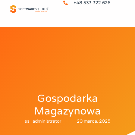
+48 533 322 626
Gospodarka
Magazynowa
ss_administrator
20 marca, 2025