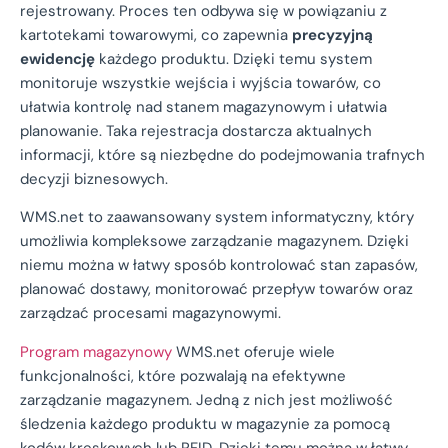
rejestrowany. Proces ten odbywa się w powiązaniu z
kartotekami towarowymi, co zapewnia
precyzyjną
ewidencję
każdego produktu. Dzięki temu system
monitoruje wszystkie wejścia i wyjścia towarów, co
ułatwia kontrolę nad stanem magazynowym i ułatwia
planowanie. Taka rejestracja dostarcza aktualnych
informacji, które są niezbędne do podejmowania trafnych
decyzji biznesowych.
WMS.net to zaawansowany system informatyczny, który
umożliwia kompleksowe zarządzanie magazynem. Dzięki
niemu można w łatwy sposób kontrolować stan zapasów,
planować dostawy, monitorować przepływ towarów oraz
zarządzać procesami magazynowymi.
Program magazynowy
WMS.net oferuje wiele
funkcjonalności, które pozwalają na efektywne
zarządzanie magazynem. Jedną z nich jest możliwość
śledzenia każdego produktu w magazynie za pomocą
kodów kreskowych lub RFID. Dzięki temu można w łatwy