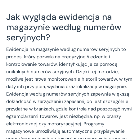
Jak wygląda ewidencja na
magazynie według numerów
seryjnych?
Ewidencja na magazynie według numerów seryjnych to
proces, który pozwala na precyzyjne śledzenie i
kontrolowanie towarów, identyfikując je za pomocą
unikalnych numerów seryjnych. Dzięki tej metodzie,
możliwe jest łatwe monitorowanie historii towarów, w tym
daty ich przyjęcia, wydania oraz lokalizacji w magazynie.
Ewidencja według numerów seryjnych zapewnia większą
dokładność w zarządzaniu zapasami, co jest szczególnie
przydatne w branżach, gdzie kontrola nad poszczególnymi
egzemplarzami towarów jest niezbędna, np. w branży
elektronicznej czy motoryzacyjnej. Programy
magazynowe umożliwiają automatyczne przypisywanie
numerów seryjnych do towarów, co usprawnia procesy