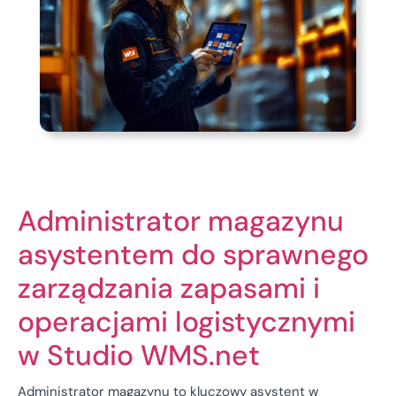
Administrator magazynu
asystentem do sprawnego
zarządzania zapasami i
operacjami logistycznymi
w Studio WMS.net
Administrator magazynu to kluczowy asystent w