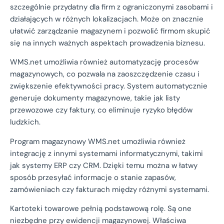
szczególnie przydatny dla firm z ograniczonymi zasobami i
działających w różnych lokalizacjach. Może on znacznie
ułatwić zarządzanie magazynem i pozwolić firmom skupić
się na innych ważnych aspektach prowadzenia biznesu.
WMS.net umożliwia również automatyzację procesów
magazynowych, co pozwala na zaoszczędzenie czasu i
zwiększenie efektywności pracy. System automatycznie
generuje dokumenty magazynowe, takie jak listy
przewozowe czy faktury, co eliminuje ryzyko błędów
ludzkich.
Program magazynowy WMS.net umożliwia również
integrację z innymi systemami informatycznymi, takimi
jak systemy ERP czy CRM. Dzięki temu można w łatwy
sposób przesyłać informacje o stanie zapasów,
zamówieniach czy fakturach między różnymi systemami.
Kartoteki towarowe pełnią podstawową rolę. Są one
niezbędne przy ewidencji magazynowej. Właściwa