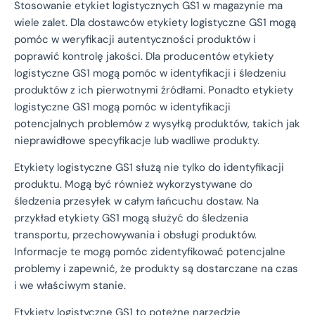
Stosowanie etykiet logistycznych GS1 w magazynie ma
wiele zalet. Dla dostawców etykiety logistyczne GS1 mogą
pomóc w weryfikacji autentyczności produktów i
poprawić kontrolę jakości. Dla producentów etykiety
logistyczne GS1 mogą pomóc w identyfikacji i śledzeniu
produktów z ich pierwotnymi źródłami. Ponadto etykiety
logistyczne GS1 mogą pomóc w identyfikacji
potencjalnych problemów z wysyłką produktów, takich jak
nieprawidłowe specyfikacje lub wadliwe produkty.
Etykiety logistyczne GS1 służą nie tylko do identyfikacji
produktu. Mogą być również wykorzystywane do
śledzenia przesyłek w całym łańcuchu dostaw. Na
przykład etykiety GS1 mogą służyć do śledzenia
transportu, przechowywania i obsługi produktów.
Informacje te mogą pomóc zidentyfikować potencjalne
problemy i zapewnić, że produkty są dostarczane na czas
i we właściwym stanie.
Etykiety logistyczne GS1 to potężne narzędzie