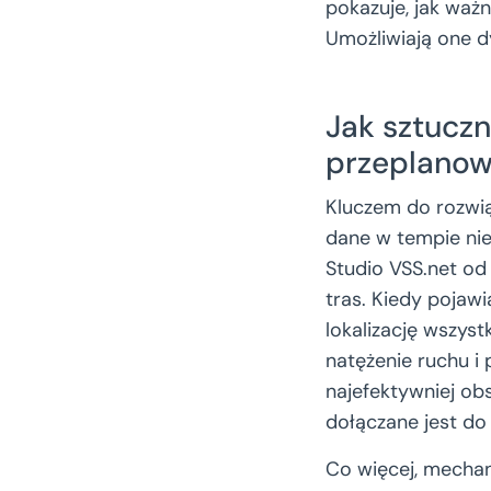
pokazuje, jak waż
Umożliwiają one 
Jak sztuczn
przeplanow
Kluczem do rozwi
dane w tempie ni
Studio VSS.net od
tras. Kiedy pojaw
lokalizację wszys
natężenie ruchu i
najefektywniej ob
dołączane jest do 
Co więcej, mecha