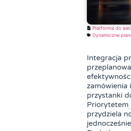
Platforma do awi
Dynamiczne plan
Integracja 
przeplanowan
efektywności
zamówienia i
przystanki d
Priorytetem 
przydziela n
jednocześnie