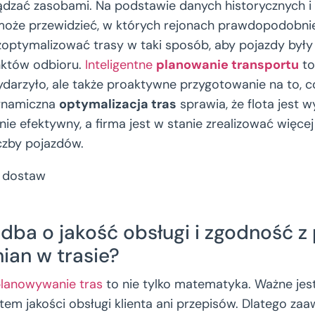
rządzać zasobami. Na podstawie danych historycznych i
oże przewidzieć, w których rejonach prawdopodobnie
i zoptymalizować trasy w taki sposób, aby pojazdy były 
nktów odbioru.
Inteligentne
planowanie transportu
to
wydarzyło, ale także proaktywne przygotowanie na to, 
ynamiczna
optymalizacja tras
sprawia, że flota jest
e efektywny, a firma jest w stanie zrealizować więcej
iczby pojazdów.
dba o jakość obsługi i zgodność z
ian w trasie?
lanowywanie tras
to nie tylko matematyka. Ważne jest
tem jakości obsługi klienta ani przepisów. Dlatego z