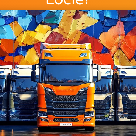
ss_administrator
22 kwietnia, 2025