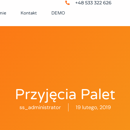
+48 533 322 626
mie
Kontakt
DEMO
Przyjęcia Palet
ss_administrator
19 lutego, 2019