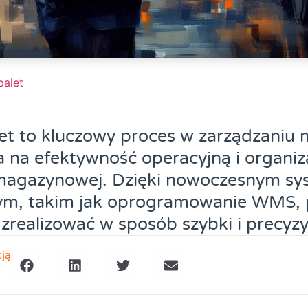
alet
let to kluczowy proces w zarządzani
 na efektywność operacyjną i organiz
 magazynowej. Dzięki nowoczesnym s
, takim jak oprogramowanie WMS, p
zrealizować w sposób szybki i precyzy
cją