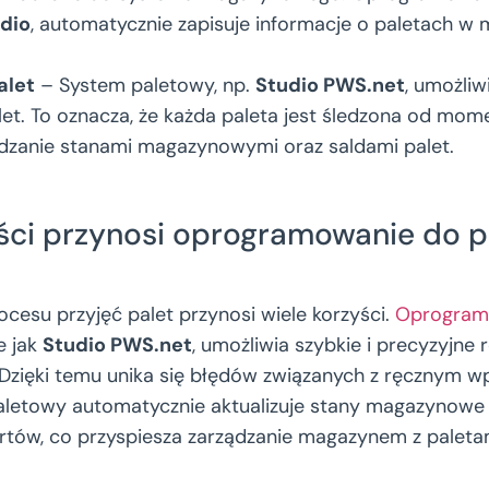
dio
, automatycznie zapisuje informacje o paletach w 
alet
– System paletowy, np.
Studio PWS.net
, umożliw
et. To oznacza, że każda paleta jest śledzona od mome
ądzanie stanami magazynowymi oraz saldami palet.
yści przynosi oprogramowanie do p
cesu przyjęć palet przynosi wiele korzyści.
Oprogram
ie jak
Studio PWS.net
, umożliwia szybkie i precyzyjne 
 Dzięki temu unika się błędów związanych z ręcznym 
aletowy automatycznie aktualizuje stany magazynowe 
tów, co przyspiesza zarządzanie magazynem z paleta