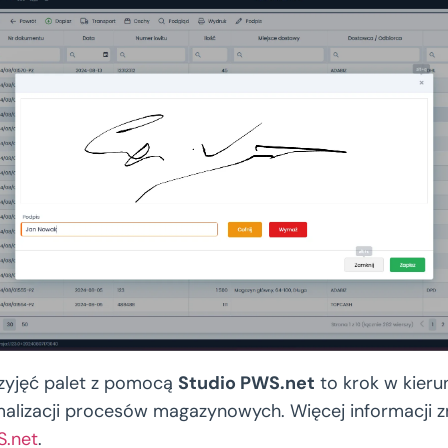
zyjęć palet z pomocą
Studio PWS.net
to krok w kieru
ymalizacji procesów magazynowych. Więcej informacji z
S.net
.