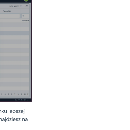
nku lepszej
najdziesz na