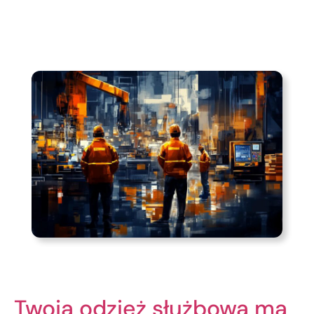
Twoja odzież służbowa ma