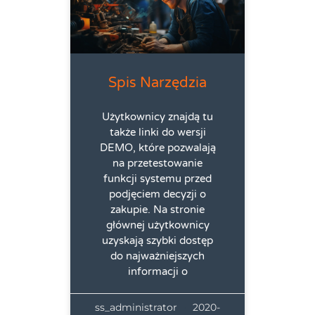
Spis Narzędzia
Użytkownicy znajdą tu
także linki do wersji
DEMO, które pozwalają
na przetestowanie
funkcji systemu przed
podjęciem decyzji o
zakupie. Na stronie
głównej użytkownicy
uzyskają szybki dostęp
do najważniejszych
informacji o
ss_administrator
2020-