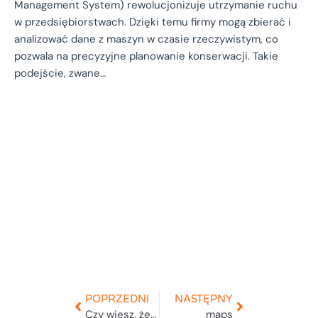
Management System) rewolucjonizuje utrzymanie ruchu
w przedsiębiorstwach. Dzięki temu firmy mogą zbierać i
analizować dane z maszyn w czasie rzeczywistym, co
pozwala na precyzyjne planowanie konserwacji. Takie
podejście, zwane…
POPRZEDNI
NASTĘPNY
Czy wiesz, że system do zarządzania reklamacjami to ważny element obsługi klientów?
_maps