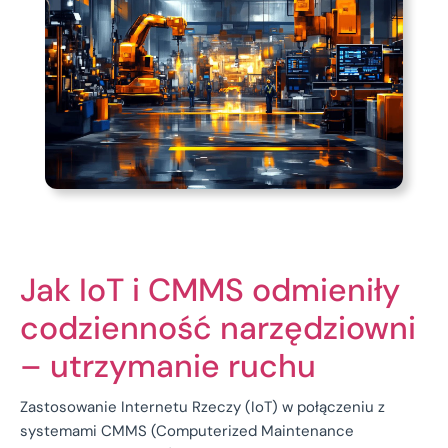
Jak IoT i CMMS odmieniły
codzienność narzędziowni
– utrzymanie ruchu
Zastosowanie Internetu Rzeczy (IoT) w połączeniu z
systemami CMMS (Computerized Maintenance