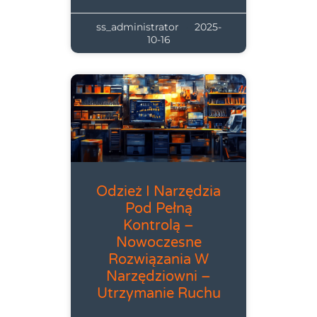
ss_administrator
2025-
10-16
Odzież I Narzędzia
Pod Pełną
Kontrolą –
Nowoczesne
Rozwiązania W
Narzędziowni –
Utrzymanie Ruchu