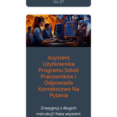
04-27
Asystent
Użytkownika
Programu Szkoli
Pracowników I
Odpowiada
Kontekstowo Na
Pytania
Zrezygnuj z długich
instrukcji! Nasz asystent