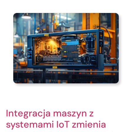
Integracja maszyn z
systemami IoT zmienia