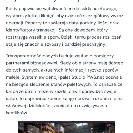
Kiedy pojawia się wątpliwość co do salda paletowego,
wystarczy kilka kliknięć, aby uzyskać szczegółowy wykaz
operacji. Raporty te zawierają daty, godziny, ilości oraz
identyfikatory transakcji. Są one dowodem, który
rozstrzyga wszelkie spory. Dzięki temu proces rozliczeń
staje się znacznie szybszy i bardziej precyzyjny.
Transparentność danych buduje zaufanie pomiędzy
partnerami biznesowymi. Kiedy obie strony mają dostęp
do tych samych, aktualnych informacji, ryzyko sporów
maleje. System ewidencji palet Studio PWS.net pozwala
na bieżące śledzenie stanów paletowych. To oznacza, że
każda ze stron może w każdej chwili sprawdzić swoje
saldo. To usprawnia komunikację i pozwala skupić się na
właściwej działalności, zamiast na rozwiązywaniu
konfliktów.