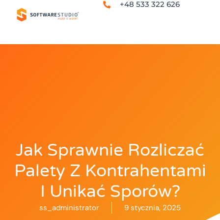
+48 533 322 626
Jak Sprawnie Rozliczać
Palety Z Kontrahentami
I Unikać Sporów?
ss_administrator
9 stycznia, 2025