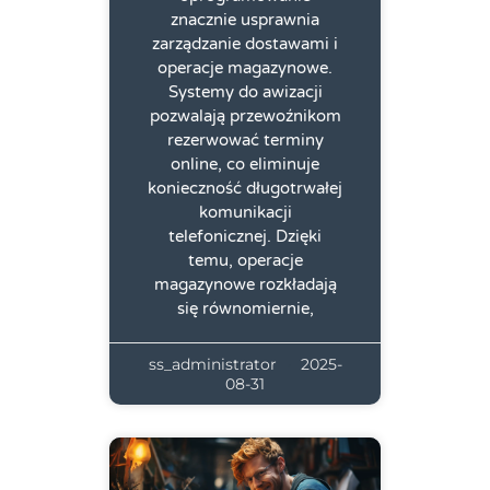
znacznie usprawnia
zarządzanie dostawami i
operacje magazynowe.
Systemy do awizacji
pozwalają przewoźnikom
rezerwować terminy
online, co eliminuje
konieczność długotrwałej
komunikacji
telefonicznej. Dzięki
temu, operacje
magazynowe rozkładają
się równomiernie,
ss_administrator
2025-
08-31