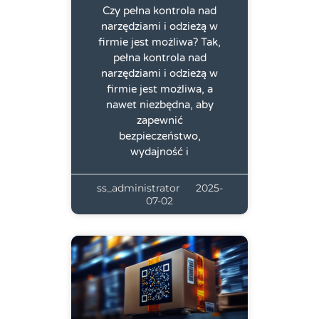
Czy pełna kontrola nad
narzędziami i odzieżą w
firmie jest możliwa? Tak,
pełna kontrola nad
narzędziami i odzieżą w
firmie jest możliwa, a
nawet niezbędna, aby
zapewnić
bezpieczeństwo,
wydajność i
ss_administrator
2025-
07-02