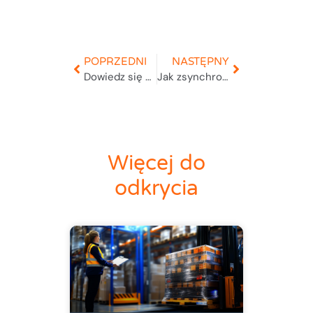
POPRZEDNI
NASTĘPNY
Dowiedz się więcej o programie do reklamacji
Jak zsynchronizować trasy z oknami czasowymi magazynów oraz strefami dostaw w miastach?
Więcej do
odkrycia