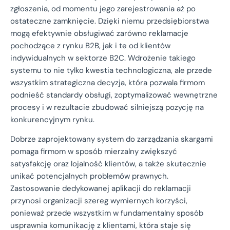
zgłoszenia, od momentu jego zarejestrowania aż po
ostateczne zamknięcie. Dzięki niemu przedsiębiorstwa
mogą efektywnie obsługiwać zarówno reklamacje
pochodzące z rynku B2B, jak i te od klientów
indywidualnych w sektorze B2C. Wdrożenie takiego
systemu to nie tylko kwestia technologiczna, ale przede
wszystkim strategiczna decyzja, która pozwala firmom
podnieść standardy obsługi, zoptymalizować wewnętrzne
procesy i w rezultacie zbudować silniejszą pozycję na
konkurencyjnym rynku.
Dobrze zaprojektowany system do zarządzania skargami
pomaga firmom w sposób mierzalny zwiększyć
satysfakcję oraz lojalność klientów, a także skutecznie
unikać potencjalnych problemów prawnych.
Zastosowanie dedykowanej aplikacji do reklamacji
przynosi organizacji szereg wymiernych korzyści,
ponieważ przede wszystkim w fundamentalny sposób
usprawnia komunikację z klientami, która staje się