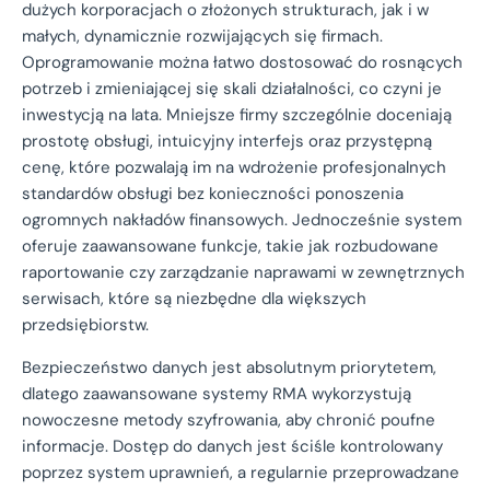
dużych korporacjach o złożonych strukturach, jak i w
małych, dynamicznie rozwijających się firmach.
Oprogramowanie można łatwo dostosować do rosnących
potrzeb i zmieniającej się skali działalności, co czyni je
inwestycją na lata. Mniejsze firmy szczególnie doceniają
prostotę obsługi, intuicyjny interfejs oraz przystępną
cenę, które pozwalają im na wdrożenie profesjonalnych
standardów obsługi bez konieczności ponoszenia
ogromnych nakładów finansowych. Jednocześnie system
oferuje zaawansowane funkcje, takie jak rozbudowane
raportowanie czy zarządzanie naprawami w zewnętrznych
serwisach, które są niezbędne dla większych
przedsiębiorstw.
Bezpieczeństwo danych jest absolutnym priorytetem,
dlatego zaawansowane systemy RMA wykorzystują
nowoczesne metody szyfrowania, aby chronić poufne
informacje. Dostęp do danych jest ściśle kontrolowany
poprzez system uprawnień, a regularnie przeprowadzane