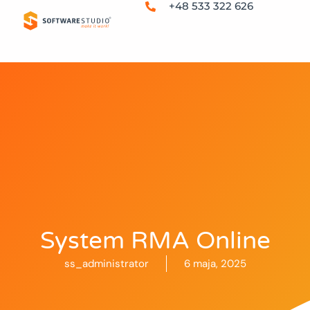
+48 533 322 626
System RMA Online
ss_administrator
6 maja, 2025