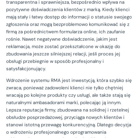
transparentna i sprawniejsza, bezpośrednio wpływa na
pozytywne doświadczenia klientów z marką. Kiedy klienci
mają stały i łatwy dostęp do informacji o statusie swojego
zgłoszenia oraz mogą bezproblemowo komunikować się z
firmą za pośrednictwem formularza online, ich zaufanie
rośnie. Nawet negatywne doświadczenie, jakim jest
reklamacja, może zostać przekształcone w okazję do
zbudowania jeszcze silniejszej relacji, jeśli proces jej
obsługi przebiegnie w sposób profesjonalny i
satysfakcjonujący.
Wdrożenie systemu RMA jest inwestycją, która szybko się
zwraca, ponieważ zadowoleni klienci nie tylko chętniej
wracają po kolejne produkty czy usługi, ale także stają się
naturalnymi ambasadorami marki, polecając ją innym.
Lepsza reputacja firmy, zbudowana na solidnej i rzetelnej
obsłudze posprzedażowej, przyciąga nowych klientów i
stanowi istotną przewagę konkurencyjną. Dlatego decyzja
o wdrożeniu profesjonalnego oprogramowania