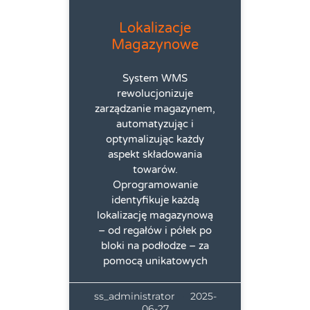
Lokalizacje
Magazynowe
System WMS
rewolucjonizuje
zarządzanie magazynem,
automatyzując i
optymalizując każdy
aspekt składowania
towarów.
Oprogramowanie
identyfikuje każdą
lokalizację magazynową
– od regałów i półek po
bloki na podłodze – za
pomocą unikatowych
ss_administrator
2025-
06-27