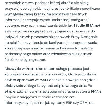
przedsiębiorstwa, podczas której określa się skalę
przyszłej obsługi reklamacji oraz identyfikuje specyficzne
wymagania danej branży. Na podstawie zebranych
informacji następuje wybór konkretnej konfiguracji
systemu, przy czym rozwiązania takie jak
Studio RMA.net
są elastyczne i mogą być precyzyjnie dostosowane do
indywidualnych procesów biznesowych firmy. Następnie
specjaliści przystępują do konfiguracji oprogramowania,
która obejmuje między innymi ustawienie formularza
reklamacyjnego online oraz zdefiniowanie logicznych
ścieżek obiegu zgłoszeń.
Niezwykle ważnym elementem całego procesu jest
kompleksowe szkolenie pracowników, które pozwala im
szybko opanować wszystkie funkcje nowego narzędzia i
efektywnie z niego korzystać od pierwszego dnia. Po
etapie szkoleniowym następuje integracja systemu RMA z
innymi istniejącymi w firmie rozwiązaniami
informatycznymi, takimi jak systemy ERP czy CRM, co