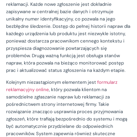
reklamacji. Każde nowe zgłoszenie jest dokładnie
zapisywane w centralnej bazie danych i otrzymuje
unikalny numer identyfikacyjny, co pozwala na jego
bezbłędne śledzenie. Dostęp do pełnej historii napraw dla
każdego urządzenia lub produktu jest niezwykle istotny,
ponieważ dostarcza pracownikom cennego kontekstu i
przyspiesza diagnozowanie powtarzających się
problemów. Drugą ważną funkcją jest obsługa stanów
napraw, która pozwala na bieżąco monitorować postęp
prac i aktualizować status zgłoszenia na każdym etapie.
Kolejnym niezastąpionym elementem jest
formularz
reklamacyjny online
, który pozwala klientom na
samodzielne zgłaszanie napraw lub reklamacji za
pośrednictwem strony internetowej firmy. Takie
rozwiązanie znacząco usprawnia proces przyjmowania
zgłoszeń, które trafiają bezpośrednio do systemu i mogą
być automatycznie przydzielane do odpowiednich
pracowników. System zapewnia również skuteczne