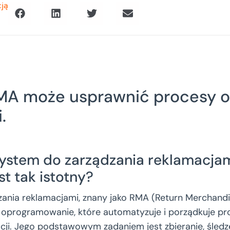
cją
MA może usprawnić procesy o
.
ystem do zarządzania reklamacjam
st tak istotny?
ania reklamacjami, znany jako RMA (Return Merchandis
e oprogramowanie, które automatyzuje i porządkuje pr
cji. Jego podstawowym zadaniem jest zbieranie, śledze