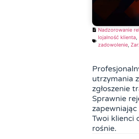
Nadzorowanie re
lojalność klienta
,
zadowolenie
,
Zar
Profesjonaln
utrzymania z
zgłoszenie t
Sprawnie reje
zapewniając 
Twoi klienci 
rośnie.