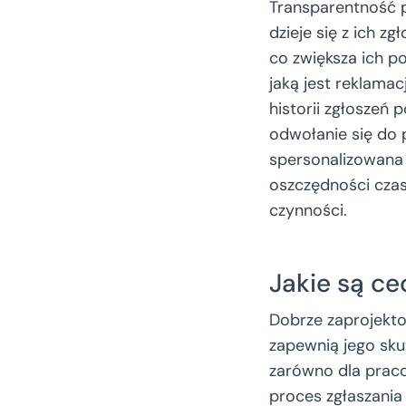
Transparentność p
dzieje się z ich z
co zwiększa ich po
jaką jest reklama
historii zgłoszeń 
odwołanie się do 
spersonalizowana
oszczędności czas
czynności.
Jakie są c
Dobrze zaprojekt
zapewnią jego sku
zarówno dla pracow
proces zgłaszania