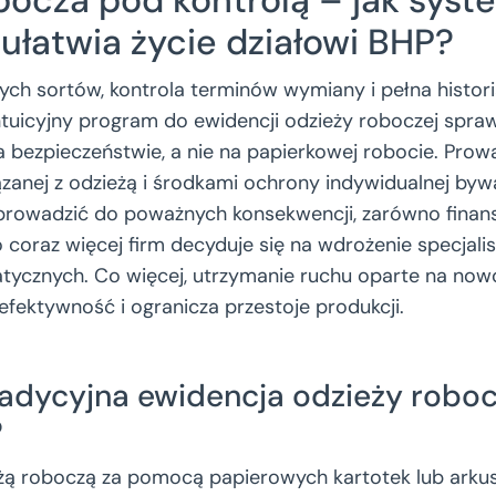
 ułatwia życie działowi BHP?
ych sortów, kontrola terminów wymiany i pełna histor
ntuicyjny program do ewidencji odzieży roboczej sprawi
a bezpieczeństwie, a nie na papierkowej robocie. Prow
zanej z odzieżą i środkami ochrony indywidualnej byw
rowadzić do poważnych konsekwencji, zarówno finans
 coraz więcej firm decyduje się na wdrożenie specjali
tycznych. Co więcej, utrzymanie ruchu oparte na no
efektywność i ogranicza przestoje produkcji.
adycyjna ewidencja odzieży robocz
?
żą roboczą za pomocą papierowych kartotek lub arkus