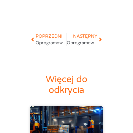
POPRZEDNI
NASTĘPNY
Oprogramowanie do magazynu. Płatne czy darmowe?
Oprogramowanie Warehouse Management System
Więcej do
odkrycia