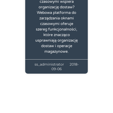
czasowymi wspiera
organizację dostaw?
Webowa platforma do
zarządzania oknami
czasowymi oferuje
szereg funkcjonalności,
które znacząco
usprawniają organizację
dostaw i operacje
magazynowe.
ss_administrator
2018-
09-06