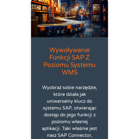
Wywoływanie
Funkcji SAP Z
Poziomu Systemu
WMS
Wyobraź sobie narzędzie,
które działa jak
uniwersalny klucz do
systemu SAP, otwierając
dostęp do jego funkcji z
poziomu własnej
aplikacji. Taki właśnie jest
nasz SAP Connector,