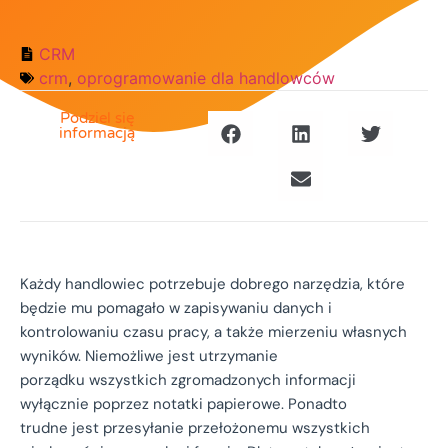
CRM
crm
,
oprogramowanie dla handlowców
Podziel się
informacją
Każdy handlowiec potrzebuje dobrego narzędzia, które
będzie mu pomagało w zapisywaniu danych i
kontrolowaniu czasu pracy, a także mierzeniu własnych
wyników. Niemożliwe jest utrzymanie
porządku wszystkich zgromadzonych informacji
wyłącznie poprzez notatki papierowe. Ponadto
trudne jest przesyłanie przełożonemu wszystkich