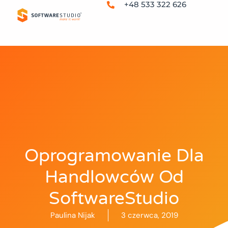
+48 533 322 626
Oprogramowanie Dla
Handlowców Od
SoftwareStudio
Paulina Nijak
3 czerwca, 2019