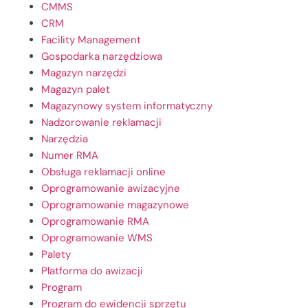
CMMS
CRM
Facility Management
Gospodarka narzędziowa
Magazyn narzędzi
Magazyn palet
Magazynowy system informatyczny
Nadzorowanie reklamacji
Narzędzia
Numer RMA
Obsługa reklamacji online
Oprogramowanie awizacyjne
Oprogramowanie magazynowe
Oprogramowanie RMA
Oprogramowanie WMS
Palety
Platforma do awizacji
Program
Program do ewidencji sprzętu