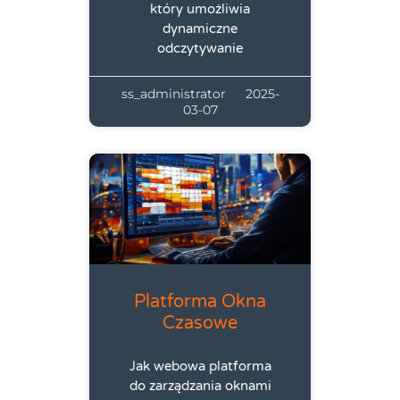
który umożliwia
dynamiczne
odczytywanie
ss_administrator
2025-
03-07
Platforma Okna
Czasowe
Jak webowa platforma
do zarządzania oknami