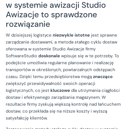
w systemie awizacji Studio
Awizacje to sprawdzone
rozwiązanie
W dzisiejszej logistyce
niezwykle istotne
jest sprawne
zarządzanie dostawami, a metoda stałego cyklu dostaw
oferowana w systemie Studio Awizacje firmy
SoftwareStudio
doskonale
wpisuje się w te potrzeby. To
podejście umożliwia regularne planowanie i realizację
transportów w określonych, powtarzalnych odstępach
czasu. Dzięki temu przedsiębiorstwa mogą
znacząco
zwiększyć przewidywalność swoich operacji
logistycznych, co jest
kluczowe
dla utrzymania ciągłości
dostaw i efektywnego zarządzania magazynem. W
rezultacie firmy zyskują większą kontrolę nad łańcuchem
dostaw, co przekłada się na niższe koszty i wyższą
satysfakcję klientów.