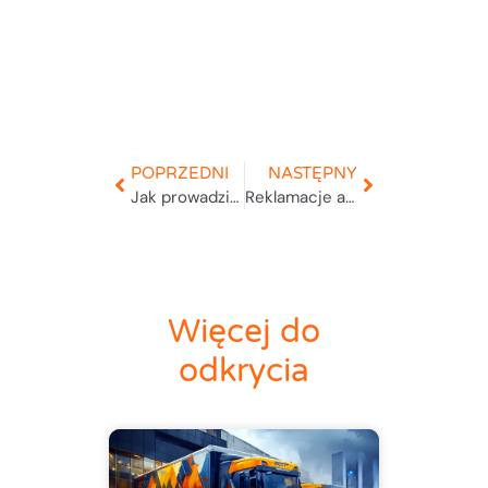
POPRZEDNI
NASTĘPNY
Jak prowadzić ewidencję pojemników IBC (mauzerów)?
Reklamacje aplikacja internetowa
Więcej do
odkrycia