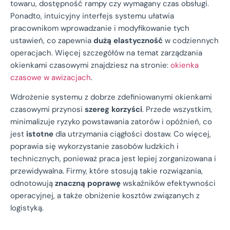
towaru, dostępność rampy czy wymagany czas obsługi.
Ponadto, intuicyjny interfejs systemu ułatwia
pracownikom wprowadzanie i modyfikowanie tych
ustawień, co zapewnia
dużą elastyczność
w codziennych
operacjach. Więcej szczegółów na temat zarządzania
okienkami czasowymi znajdziesz na stronie:
okienka
czasowe w awizacjach
.
Wdrożenie systemu z dobrze zdefiniowanymi okienkami
czasowymi przynosi
szereg korzyści
. Przede wszystkim,
minimalizuje ryzyko powstawania zatorów i opóźnień, co
jest
istotne
dla utrzymania ciągłości dostaw. Co więcej,
poprawia się wykorzystanie zasobów ludzkich i
technicznych, ponieważ praca jest lepiej zorganizowana i
przewidywalna. Firmy, które stosują takie rozwiązania,
odnotowują
znaczną poprawę
wskaźników efektywności
operacyjnej, a także obniżenie kosztów związanych z
logistyką.