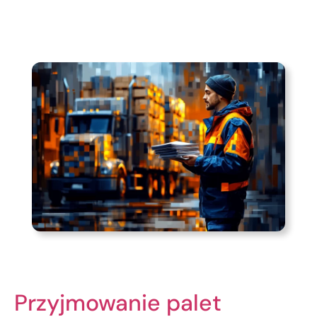
Przyjmowanie palet