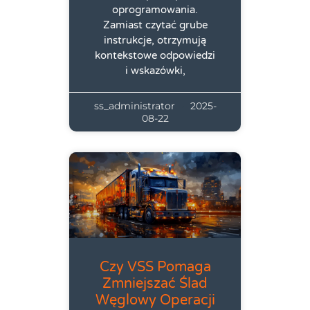
oprogramowania.
Zamiast czytać grube
instrukcje, otrzymują
kontekstowe odpowiedzi
i wskazówki,
ss_administrator
2025-
08-22
Czy VSS Pomaga
Zmniejszać Ślad
Węglowy Operacji