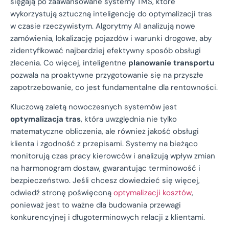
sięgają po zaawansowane systemy TMS, które
wykorzystują sztuczną inteligencję do optymalizacji tras
w czasie rzeczywistym. Algorytmy AI analizują nowe
zamówienia, lokalizację pojazdów i warunki drogowe, aby
zidentyfikować najbardziej efektywny sposób obsługi
zlecenia. Co więcej, inteligentne
planowanie transportu
pozwala na proaktywne przygotowanie się na przyszłe
zapotrzebowanie, co jest fundamentalne dla rentowności.
Kluczową zaletą nowoczesnych systemów jest
optymalizacja tras
, która uwzględnia nie tylko
matematyczne obliczenia, ale również jakość obsługi
klienta i zgodność z przepisami. Systemy na bieżąco
monitorują czas pracy kierowców i analizują wpływ zmian
na harmonogram dostaw, gwarantując terminowość i
bezpieczeństwo. Jeśli chcesz dowiedzieć się więcej,
odwiedź stronę poświęconą
optymalizacji kosztów
,
ponieważ jest to ważne dla budowania przewagi
konkurencyjnej i długoterminowych relacji z klientami.