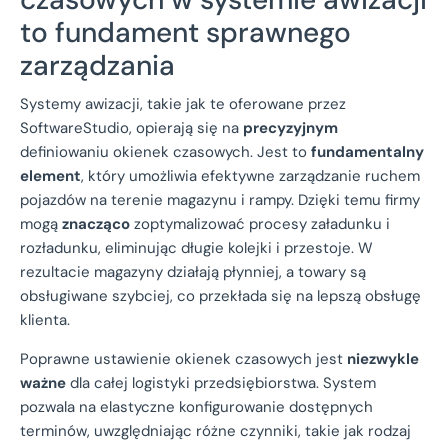
to fundament sprawnego
zarządzania
Systemy awizacji, takie jak te oferowane przez
SoftwareStudio, opierają się na
precyzyjnym
definiowaniu okienek czasowych. Jest to
fundamentalny
element
, który umożliwia efektywne zarządzanie ruchem
pojazdów na terenie magazynu i rampy. Dzięki temu firmy
mogą
znacząco
zoptymalizować procesy załadunku i
rozładunku, eliminując długie kolejki i przestoje. W
rezultacie magazyny działają płynniej, a towary są
obsługiwane szybciej, co przekłada się na lepszą obsługę
klienta.
Poprawne ustawienie okienek czasowych jest
niezwykle
ważne
dla całej logistyki przedsiębiorstwa. System
pozwala na elastyczne konfigurowanie dostępnych
terminów, uwzględniając różne czynniki, takie jak rodzaj