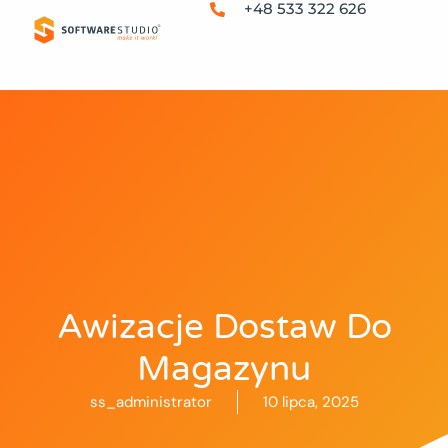
+48 533 322 626
Awizacje Dostaw Do
Magazynu
ss_administrator
10 lipca, 2025