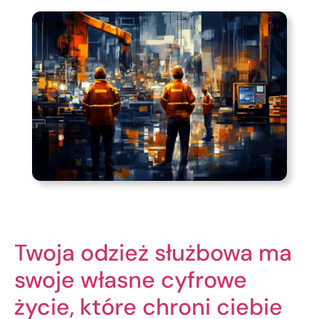
Twoja odzież służbowa ma
swoje własne cyfrowe
życie, które chroni ciebie