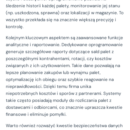
śledzenie historii każdej palety, monitorowanie jej stanu
(np. uszkodzona, sprawna) oraz lokalizacji w magazynie. To
wszystko przekłada się na znacznie większą precyzję i
kontrolę.
Kolejnym kluczowym aspektem są zaawansowane funkcje
analityczne i raportowanie. Dedykowane oprogramowanie
generuje szczegółowe raporty dotyczące sald palet z
poszczególnymi kontrahentami, rotacji, czy kosztów
związanych z ich użytkowaniem. Takie dane pozwalają na
lepsze planowanie zakupów lub wynajmu palet,
optymalizację ich obiegu oraz szybkie reagowanie na
nieprawidłowości. Dzięki temu firma unika
niepotrzebnych kosztów i sporów z partnerami. Systemy
takie często posiadają moduły do rozliczania palet z
dostawcami i odbiorcami, co znacznie upraszcza kwestie
finansowe i eliminuje pomyłki.
Warto również rozważyć kwestie bezpieczeństwa danych