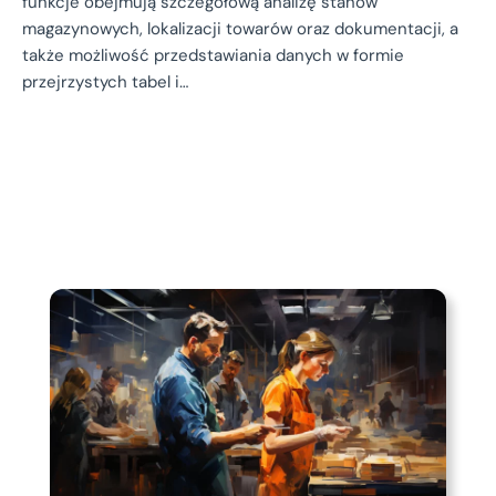
funkcje obejmują szczegółową analizę stanów
magazynowych, lokalizacji towarów oraz dokumentacji, a
także możliwość przedstawiania danych w formie
przejrzystych tabel i…