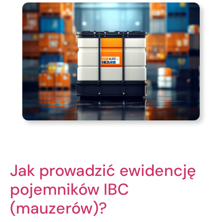
Jak prowadzić ewidencję
pojemników IBC
(mauzerów)?