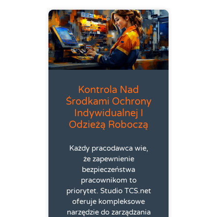
Kontrola Nad
Środkami Ochrony
Indywidualnej I
Odzieżą Roboczą
Każdy pracodawca wie,
że zapewnienie
bezpieczeństwa
pracownikom to
priorytet. Studio TCS.net
oferuje kompleksowe
narzędzie do zarządzania