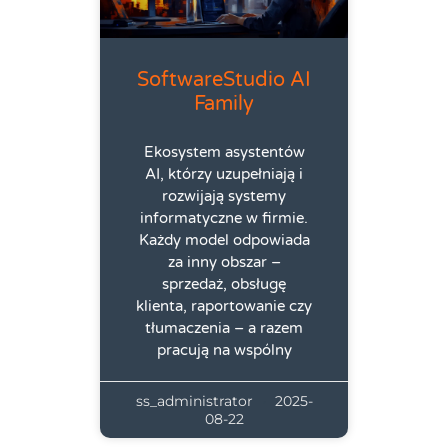
SoftwareStudio AI
Family
Ekosystem asystentów
AI, którzy uzupełniają i
rozwijają systemy
informatyczne w firmie.
Każdy model odpowiada
za inny obszar –
sprzedaż, obsługę
klienta, raportowanie czy
tłumaczenia – a razem
pracują na wspólny
ss_administrator
2025-
08-22