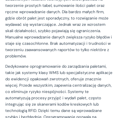
tworzenie prostych tabel, sumowanie ilości palet oraz
ręczne wprowadzanie danych. Dla bardzo małych firm,
gdzie obrót palet jest sporadyczny, to rozwiązanie może
wydawać się wystarczające. Jednak wraz ze wzrostem
skali działalności, szybko pojawiają się ograniczenia.
Manualne wprowadzanie danych zwiększa ryzyko błędów i
staje się czasochłonne. Brak automatyzacji i trudności w
tworzeniu zaawansowanych raportów to tylko niektóre z
problemów.
Dedykowane oprogramowanie do zarządzania paletami,
takie jak systemy klasy WMS lub specjalistyczne aplikacje
do ewidencji opakowań zwrotnych, oferuje znacznie
więcej. Przede wszystkim, zapewnia centralizację danych,
co eliminuje ryzyko niespójności. Systemy te
automatyzują procesy przyjęć i wydań palet, często
integrując się ze skanerami kodów kreskowych lub
technologią RFID. Dzięki temu dane są wprowadzane
szybko i bezbłędnie. Oprogramowanie pozwala na