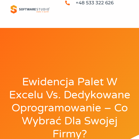
+48 533 322 626
Ewidencja Palet W
Excelu Vs. Dedykowane
Oprogramowanie – Co
Wybrać Dla Swojej
Firmy?