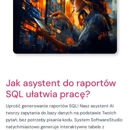
Jak asystent do raportów
SQL ułatwia pracę?
Uprość generowanie raportów SQL! Nasz asystent AI
tworzy zapytania do bazy danych na podstawie Twoich
pytań, bez potrzeby pisania kodu. System SoftwareStudio
natychmiastowo generuje interaktywne tabele z