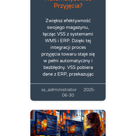
Przyjęcia?
Zwiększ efektywność
swojego magazynu,
łącząc VSS z systemami
WMS i ERP. Dzięki tej
integracji proces
przyjęcia towaru staje się
w pełni automatyczny i
bezbłędny. VSS pobiera
dane z ERP, przekazując
ss_administrator
2025-
06-30