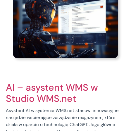
AI – asystent WMS w
Studio WMS.net
Asystent AI w systemie WMS.net stanowi innowacyjne
narzędzie wspierające zarządzanie magazynem, które
działa w oparciu o technologię ChatGPT. Jego główne