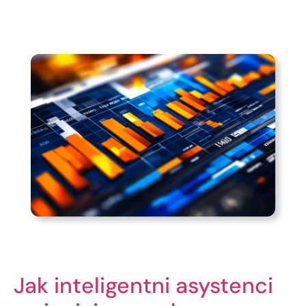
Jak inteligentni asystenci