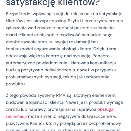
satysfakcję klientów?
Bezpośredni wpływ aplikacji do reklamacji na satysfakcję
klientów jest niezaprzeczalny. Szybki i przejrzysty proces
zgłaszania wad znacznie podnosi poziom zaufania do
marki. Klienci cenią sobie możliwość samodzielnego
monitorowania statusu swojej reklamacji bez
konieczności angażowania obsługi klienta. Dzięki temu
odczuwają większą kontrolę nad sytuacją. Ponadto,
automatyczne powiadomienia i klarowna komunikacja
budują pozytywne doświadczenia, nawet w przypadku
problematycznych sytuacji, takich jak uszkodzenie
produktu.
Z tego powodu systemy RMA są istotnym elementem
budowania lojalności klienta. Nawet jeśli produkt wymaga
zwrotu lub naprawy, profesjonalna i sprawna
obsługa
reklamacji
może zmienić negatywne doświadczenie w
pozytywne. Klienci, którzy przejdą przez bezproblemowy
proces reklamacyjny, są bardziej skłonni do ponownego