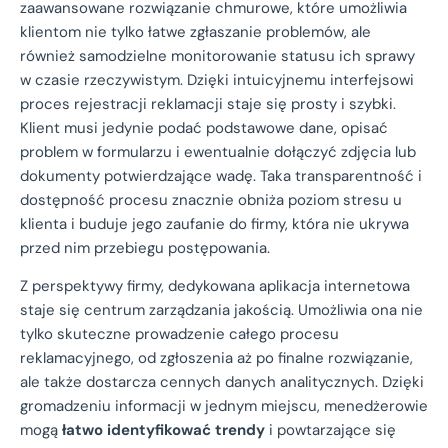
zaawansowane rozwiązanie chmurowe, które umożliwia
klientom nie tylko łatwe zgłaszanie problemów, ale
również samodzielne monitorowanie statusu ich sprawy
w czasie rzeczywistym. Dzięki intuicyjnemu interfejsowi
proces rejestracji reklamacji staje się prosty i szybki.
Klient musi jedynie podać podstawowe dane, opisać
problem w formularzu i ewentualnie dołączyć zdjęcia lub
dokumenty potwierdzające wadę. Taka transparentność i
dostępność procesu znacznie obniża poziom stresu u
klienta i buduje jego zaufanie do firmy, która nie ukrywa
przed nim przebiegu postępowania.
Z perspektywy firmy, dedykowana aplikacja internetowa
staje się centrum zarządzania jakością. Umożliwia ona nie
tylko skuteczne prowadzenie całego procesu
reklamacyjnego, od zgłoszenia aż po finalne rozwiązanie,
ale także dostarcza cennych danych analitycznych. Dzięki
gromadzeniu informacji w jednym miejscu, menedżerowie
mogą
łatwo identyfikować trendy
i powtarzające się