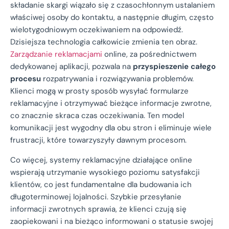
składanie skargi wiązało się z czasochłonnym ustalaniem
właściwej osoby do kontaktu, a następnie długim, często
wielotygodniowym oczekiwaniem na odpowiedź.
Dzisiejsza technologia całkowicie zmienia ten obraz.
Zarządzanie reklamacjami
online, za pośrednictwem
dedykowanej aplikacji, pozwala na
przyspieszenie całego
procesu
rozpatrywania i rozwiązywania problemów.
Klienci mogą w prosty sposób wysyłać formularze
reklamacyjne i otrzymywać bieżące informacje zwrotne,
co znacznie skraca czas oczekiwania. Ten model
komunikacji jest wygodny dla obu stron i eliminuje wiele
frustracji, które towarzyszyły dawnym procesom.
Co więcej, systemy reklamacyjne działające online
wspierają utrzymanie wysokiego poziomu satysfakcji
klientów, co jest fundamentalne dla budowania ich
długoterminowej lojalności. Szybkie przesyłanie
informacji zwrotnych sprawia, że klienci czują się
zaopiekowani i na bieżąco informowani o statusie swojej