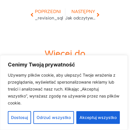
POPRZEDNI
NASTĘPNY
_revision_sql
Jak odczytywać i wykonywać funkcje w systemie SAP?
Więcej do
odkrycia
Cenimy Twoją prywatność
Używamy plików cookie, aby ulepszyć Twoje wrażenia z
przeglądania, wyświetlać spersonalizowane reklamy lub
treści i analizować nasz ruch. Klikając „Akceptuj
wszystko”, wyrażasz zgodę na używanie przez nas plików
cookie.
Dostosuj
Odrzuć wszystko
Akceptuj wszystko
OfficeWise AI