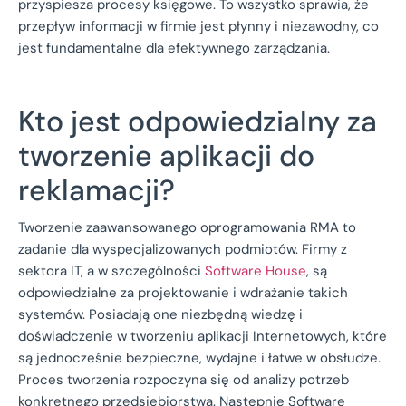
przyspiesza procesy księgowe. To wszystko sprawia, że
przepływ informacji w firmie jest płynny i niezawodny, co
jest fundamentalne dla efektywnego zarządzania.
Kto jest odpowiedzialny za
tworzenie aplikacji do
reklamacji?
Tworzenie zaawansowanego oprogramowania RMA to
zadanie dla wyspecjalizowanych podmiotów. Firmy z
sektora IT, a w szczególności
Software House
, są
odpowiedzialne za projektowanie i wdrażanie takich
systemów. Posiadają one niezbędną wiedzę i
doświadczenie w tworzeniu aplikacji Internetowych, które
są jednocześnie bezpieczne, wydajne i łatwe w obsłudze.
Proces tworzenia rozpoczyna się od analizy potrzeb
konkretnego przedsiębiorstwa. Następnie Software