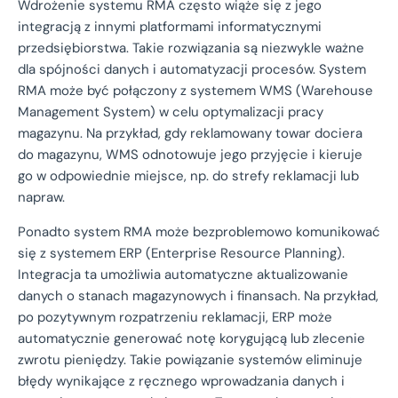
Wdrożenie systemu RMA często wiąże się z jego
integracją z innymi platformami informatycznymi
przedsiębiorstwa. Takie rozwiązania są niezwykle ważne
dla spójności danych i automatyzacji procesów. System
RMA może być połączony z systemem WMS (Warehouse
Management System) w celu optymalizacji pracy
magazynu. Na przykład, gdy reklamowany towar dociera
do magazynu, WMS odnotowuje jego przyjęcie i kieruje
go w odpowiednie miejsce, np. do strefy reklamacji lub
napraw.
Ponadto system RMA może bezproblemowo komunikować
się z systemem ERP (Enterprise Resource Planning).
Integracja ta umożliwia automatyczne aktualizowanie
danych o stanach magazynowych i finansach. Na przykład,
po pozytywnym rozpatrzeniu reklamacji, ERP może
automatycznie generować notę korygującą lub zlecenie
zwrotu pieniędzy. Takie powiązanie systemów eliminuje
błędy wynikające z ręcznego wprowadzania danych i