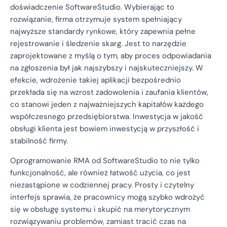
doświadczenie SoftwareStudio. Wybierając to
rozwiązanie, firma otrzymuje system spełniający
najwyższe standardy rynkowe, który zapewnia pełne
rejestrowanie i śledzenie skarg. Jest to narzędzie
zaprojektowane z myślą o tym, aby proces odpowiadania
na zgłoszenia był jak najszybszy i najskuteczniejszy. W
efekcie, wdrożenie takiej aplikacji bezpośrednio
przekłada się na wzrost zadowolenia i zaufania klientów,
co stanowi jeden z najważniejszych kapitałów każdego
współczesnego przedsiębiorstwa. Inwestycja w jakość
obsługi klienta jest bowiem inwestycją w przyszłość i
stabilność firmy.
Oprogramowanie RMA od SoftwareStudio to nie tylko
funkcjonalność, ale również łatwość użycia, co jest
niezastąpione w codziennej pracy. Prosty i czytelny
interfejs sprawia, że pracownicy mogą szybko wdrożyć
się w obsługę systemu i skupić na merytorycznym
rozwiązywaniu problemów, zamiast tracić czas na