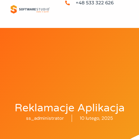
+48 533 322 626
Reklamacje Aplikacja
ss_administrator
10 lutego, 2025