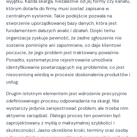
wyjątku. Każda skarga, niezależnie od jej formy czy kanału,
którym dotarła do firmy, musi zostać zapisana w
centralnym systemie. Takie podejście pozwala na
stworzenie uporządkowanej bazy danych, która jest
fundamentem dalszych analiz i działań. Dzięki temu
organizacja zyskuje pewność, że żadne zgłoszenie nie
zostanie pominięte ani zapomniane, co daje klientowi
poczucie, że jego problem jest traktowany poważnie.
Ponadto, systematyczne rejestrowanie umożliwia
identyfikowanie powtarzających się problemów, co jest
nieocenioną wiedzą w procesie doskonalenia produktów i
usług.
Drugim istotnym elementem jest wdrożenie precyzyjnie
zdefiniowanego procesu odpowiadania na skargi. Nie
wystarczy jedynie zarejestrować problem, ale trzeba nim
aktywnie zarządzać. Dlatego proces ten powinien być
zaprojektowany z myślą o maksymalnej szybkości i
skuteczności. Jasno określone kroki, terminy oraz osoby